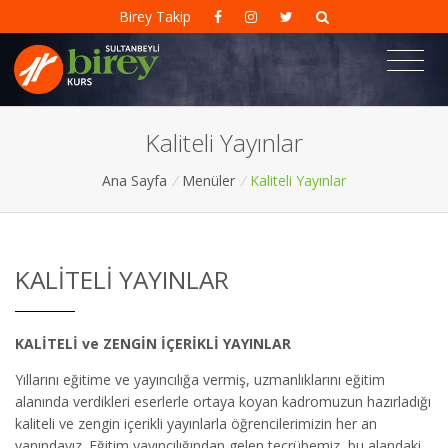
Birey Takip
Kaliteli Yayınlar
Ana Sayfa
/
Menüler
/
Kaliteli Yayınlar
KALITELI YAYINLAR
KALİTELİ ve ZENGİN İÇERİKLİ YAYINLAR
Yıllarını eğitime ve yayıncılığa vermiş, uzmanlıklarını eğitim
alanında verdikleri eserlerle ortaya koyan kadromuzun hazırladığı
kaliteli ve zengin içerikli yayınlarla öğrencilerimizin her an
yanındayız. Eğitim yayıncılığından gelen tecrübemiz, bu alandaki