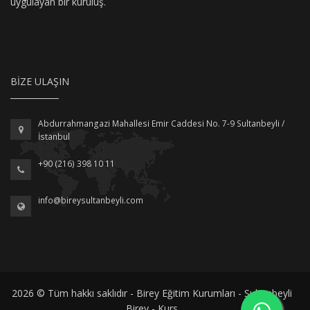
uygulayan bir kuruluş.
BIZE ULAŞIN
Abdurrahmangazi Mahallesi Emir Caddesi No. 7-9 Sultanbeyli /
İstanbul
+90 (216) 398 10 11
info@bireysultanbeyli.com
2026 © Tüm hakkı saklıdır - Birey Eğitim Kurumları - Sultanbeyli
Birey - Kurs