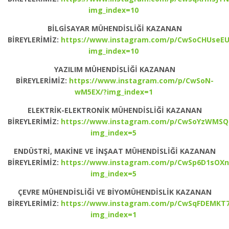
img_index=10
BİLGİSAYAR MÜHENDİSLİĞİ KAZANAN
BİREYLERİMİZ:
https://www.instagram.com/p/CwSoCHUseEU
img_index=10
YAZILIM MÜHENDİSLİĞİ KAZANAN
BİREYLERİMİZ:
https://www.instagram.com/p/CwSoN-
wM5EX/?img_index=1
ELEKTRİK-ELEKTRONİK MÜHENDİSLİĞİ KAZANAN
BİREYLERİMİZ:
https://www.instagram.com/p/CwSoYzWMSQ
img_index=5
ENDÜSTRİ, MAKİNE VE İNŞAAT MÜHENDİSLİĞİ KAZANAN
BİREYLERİMİZ:
https://www.instagram.com/p/CwSp6D1sOXn
img_index=5
ÇEVRE MÜHENDİSLİĞİ VE BİYOMÜHENDİSLİK KAZANAN
BİREYLERİMİZ:
https://www.instagram.com/p/CwSqFDEMKT7
img_index=1