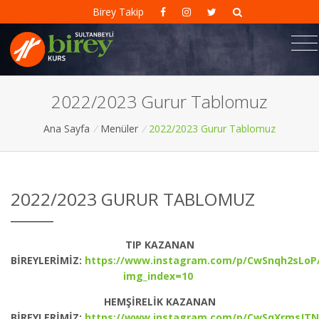
Birey Takip
2022/2023 Gurur Tablomuz
Ana Sayfa
/
Menüler
/
2022/2023 Gurur Tablomuz
2022/2023 GURUR TABLOMUZ
TIP KAZANAN
BİREYLERİMİZ:
https://www.instagram.com/p/CwSnqh2sLoP
img_index=10
HEMŞİRELİK KAZANAN
BİREYLERİMİZ:
https://www.instagram.com/p/CwSqXrmsJTN