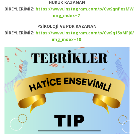
HUKUK KAZANAN
BİREYLERİMİZ:
https://www.instagram.com/p/CwSqnPesMW
img_index=7
PSİKOLOJİ VE PDR KAZANAN
BİREYLERİMİZ:
https://www.instagram.com/p/CwSq15xMFJ0/
img_index=10